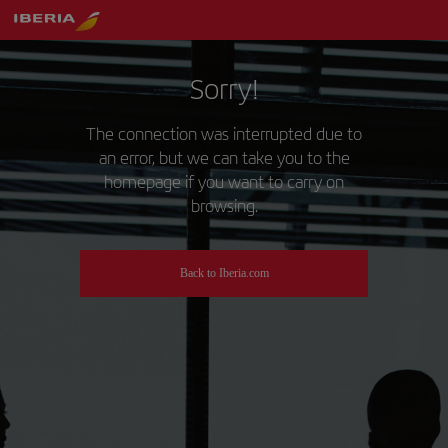
Sorry!
The connection was interrupted due to
an error, but we can take you to the
homepage if you want to carry on
browsing.
Back to Iberia.com