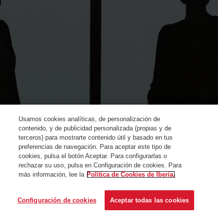
Usamos cookies analíticas, de personalización de
contenido, y de publicidad personalizada (propias y de
terceros) para mostrarte contenido útil y basado en tus
preferencias de navegación. Para aceptar este tipo de
cookies, pulsa el botón Aceptar. Para configurarlas o
rechazar su uso, pulsa en Configuración de cookies. Para
más información, lee la
Política de Cookies de Iberia.
© Iberia 2024
Configuración de cookies
Aceptar todas las cookies