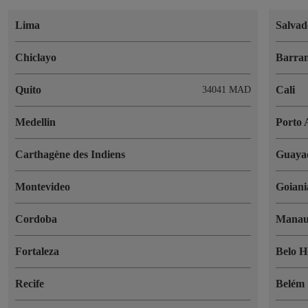
Lima
Salvad
Chiclayo
Barran
Quito
Cali
34041 MAD
Medellin
Porto 
Carthagène des Indiens
Guaya
Montevideo
Goiani
Cordoba
Manau
Fortaleza
Belo H
Recife
Belém