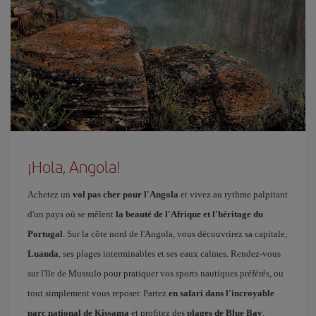
¡Hola, Angola!
Achetez un
vol pas cher pour l'Angola
et vivez au rythme palpitant
d'un pays où se mêlent
la beauté de l'Afrique et l'héritage du
Portugal
. Sur la côte nord de l'Angola, vous découvrirez sa capitale,
Luanda
, ses plages interminables et ses eaux calmes. Rendez-vous
sur l'île de Mussulo pour pratiquer vos sports nautiques préférés, ou
tout simplement vous reposer. Partez
en safari dans l'incroyable
parc national de Kissama
et profitez des
plages de Blue Bay
,