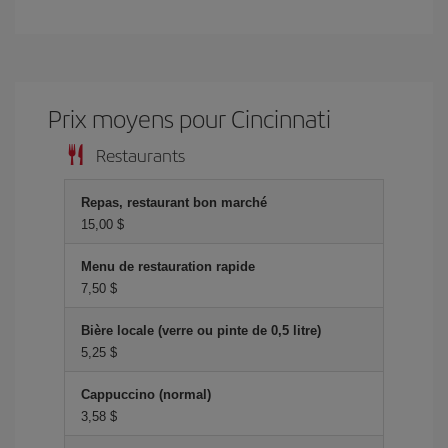
Prix ​​moyens pour Cincinnati
Restaurants
Repas, restaurant bon marché
15,00 $
Menu de restauration rapide
7,50 $
Bière locale (verre ou pinte de 0,5 litre)
5,25 $
Cappuccino (normal)
3,58 $