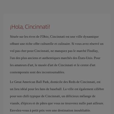
¡Hola, Cincinnati!
Située sur les rives de l'Ohio, Cincinnati est une ville dynamique
offrant une riche offre culturelle et culinaire. Si vous avez réservé un
vol pas cher pour Cincinnati, ne manquez pas le marché Findlay,
l'un des plus anciens et authentiques marchés des États-Unis. Pour
les amateurs d'art, le musée d'art de Cincinnati et le centre d'art
contemporain sont des incontournables.
Le Great American Ball Park, domicile des Reds de Cincinnati, est
un lieu idéal pour les fans de baseball. La ville est également célèbre
pour son chili typique de Cincinnati, un délicieux mélange de
viande, d'épices et de pâtes que vous ne trouverez nulle part ailleurs.
Envolez-vous à petit prix vers une destination inoubliable.