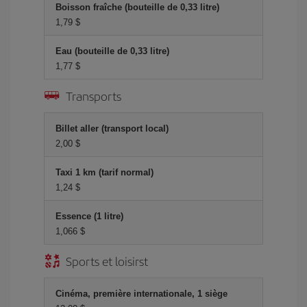
Boisson fraîche (bouteille de 0,33 litre)
1,79 $
Eau (bouteille de 0,33 litre)
1,77 $
Transports
Billet aller (transport local)
2,00 $
Taxi 1 km (tarif normal)
1,24 $
Essence (1 litre)
1,066 $
Sports et loisirst
Cinéma, première internationale, 1 siège