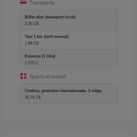
Transports
Billet aller (transport local)
3,05 C$
Taxi 1 km (tarif normal)
1,88 C$
Essence (1 litre)
2,275 C
Sports et loisirst
Cinéma, première internationale, 1 siège
15,75 C$