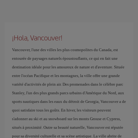
¡Hola, Vancouver!
Vancouver, l'une des villes les plus cosmopolites du Canada, est
entourée de paysages naturels époustouflants, ce qui en fait une
destination idéale pour les amoureux de nature et d'aventure. Située
entre l'océan Pacifique et les montagnes, la ville offre une grande
variété d'activités de plein air. Des promenades dans le célèbre parc
Stanley, l'un des plus grands parcs urbains d'Amérique du Nord, aux
sports nautiques dans les eaux du détroit de Georgia, Vancouver a de
quoi satisfaire tous les goûts. En hiver, les visiteurs peuvent
s'adonner au ski et au snowboard sur les monts Grouse et Cypress,
situés à proximité. Outre sa beauté naturelle, Vancouver est réputée
pour sa diversité culturelle et sa scène artistique. La ville abrite de