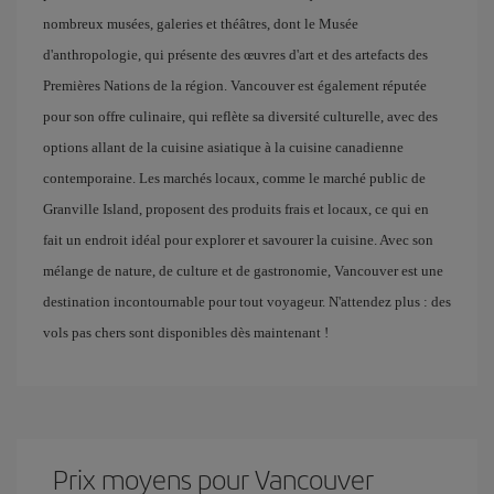
nombreux musées, galeries et théâtres, dont le Musée
d'anthropologie, qui présente des œuvres d'art et des artefacts des
Premières Nations de la région. Vancouver est également réputée
pour son offre culinaire, qui reflète sa diversité culturelle, avec des
options allant de la cuisine asiatique à la cuisine canadienne
contemporaine. Les marchés locaux, comme le marché public de
Granville Island, proposent des produits frais et locaux, ce qui en
fait un endroit idéal pour explorer et savourer la cuisine. Avec son
mélange de nature, de culture et de gastronomie, Vancouver est une
destination incontournable pour tout voyageur. N'attendez plus : des
vols pas chers sont disponibles dès maintenant !
Prix ​​moyens pour Vancouver