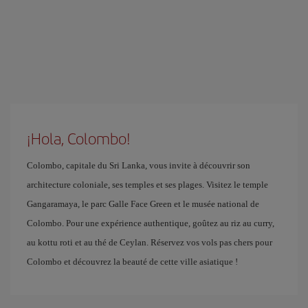
¡Hola, Colombo!
Colombo, capitale du Sri Lanka, vous invite à découvrir son
architecture coloniale, ses temples et ses plages. Visitez le temple
Gangaramaya, le parc Galle Face Green et le musée national de
Colombo. Pour une expérience authentique, goûtez au riz au curry,
au kottu roti et au thé de Ceylan. Réservez vos vols pas chers pour
Colombo et découvrez la beauté de cette ville asiatique !