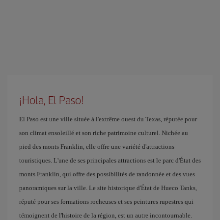
¡Hola, El Paso!
El Paso est une ville située à l'extrême ouest du Texas, réputée pour
son climat ensoleillé et son riche patrimoine culturel. Nichée au
pied des monts Franklin, elle offre une variété d'attractions
touristiques. L'une de ses principales attractions est le parc d'État des
monts Franklin, qui offre des possibilités de randonnée et des vues
panoramiques sur la ville. Le site historique d'État de Hueco Tanks,
réputé pour ses formations rocheuses et ses peintures rupestres qui
témoignent de l'histoire de la région, est un autre incontournable.