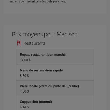
end en aventure grâce à des vols pas chers.
Prix ​​moyens pour Madison
Restaurants
Repas, restaurant bon marché
14,00 $
Menu de restauration rapide
8,50 $
Bière locale (verre ou pinte de 0,5 litre)
4,50 $
Cappuccino (normal)
4,14 $