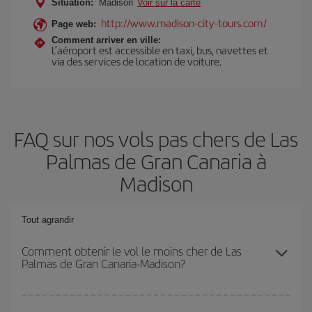
Situation:
Madison
Voir sur la carte
http://www.madison-city-tours.com/
Page web:
Comment arriver en ville:
L’aéroport est accessible en taxi, bus, navettes et
via des services de location de voiture.
FAQ sur nos vols pas chers de Las
Palmas de Gran Canaria à
Madison
Tout agrandir
Comment obtenir le vol le moins cher de Las
Palmas de Gran Canaria-Madison?
Économisez sur votre billet d'avion de Las Palmas de Gran