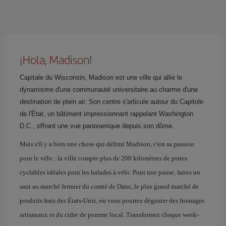
¡Hola, Madison!
Capitale du Wisconsin, Madison est une ville qui allie le
dynamisme d'une communauté universitaire au charme d'une
destination de plein air. Son centre s'articule autour du Capitole
de l'État, un bâtiment impressionnant rappelant Washington
D.C., offrant une vue panoramique depuis son dôme.
Mais s'il y a bien une chose qui définit Madison, c'est sa passion
pour le vélo : la ville compte plus de 200 kilomètres de pistes
cyclables idéales pour les balades à vélo. Pour une pause, faites un
saut au marché fermier du comté de Dane, le plus grand marché de
produits frais des États-Unis, où vous pourrez déguster des fromages
artisanaux et du cidre de pomme local. Transformez chaque week-