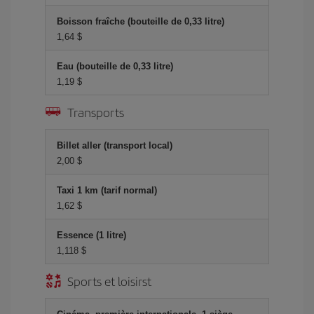
Boisson fraîche (bouteille de 0,33 litre)
1,64 $
Eau (bouteille de 0,33 litre)
1,19 $
Transports
Billet aller (transport local)
2,00 $
Taxi 1 km (tarif normal)
1,62 $
Essence (1 litre)
1,118 $
Sports et loisirst