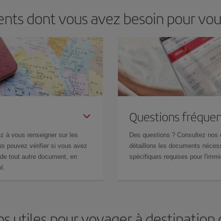
ents dont vous avez besoin pour vo
Questions fréquen
z à vous renseigner sur les
Des questions ? Consultez nos
s pouvez vérifier si vous avez
détaillons les documents nécess
de tout autre document, en
spécifiques requises pour l'immi
l.
ns utiles pour voyager à destination