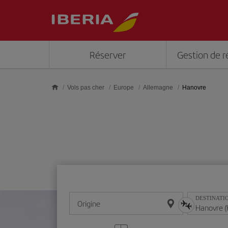
Skip to main content
Réserver
Gestion de r
Vols pas cher
Europe
Allemagne
Hanovre
DESTINATI
Origine