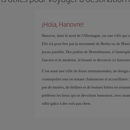
¡Hola, Hanovre!
Hanovre, dans le nord de l'Allemagne, est une ville qui s
Elle n'a peut-être pas la renommée de Berlin ou de Munic
joyau paisible. Des jardins de Herrenhausen, à l'atmosphè
l'ancien et le moderne, la beauté se découvre ici lenteme
C'est aussi une ville de foires internationales, de desig
cosmopolite tout en restant chaleureuse et accueillante.
pas de musées, de théâtres et de bonnes bières en terrass
préfèrent les lieux qui se dévoilent lentement, avec nuanc
offrir grâce à des vols pas chers.