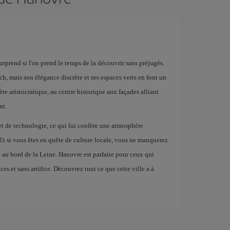
urprend si l'on prend le temps de la découvrir sans préjugés.
h, mais son élégance discrète et ses espaces verts en font un
re aristocratique, au centre historique aux façades alliant
nt.
n et de technologie, ce qui lui confère une atmosphère
 Et si vous êtes en quête de culture locale, vous ne manquerez
e au bord de la Leine. Hanovre est parfaite pour ceux qui
es et sans artifice. Découvrez tout ce que cette ville a à