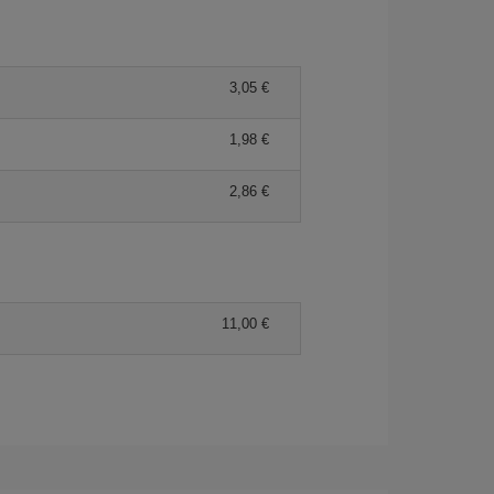
3,05 €
1,98 €
2,86 €
11,00 €