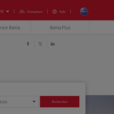
 FR
Entreprises
Aide
ence Iberia
Iberia Plus
dulte
Rechercher
r/mois/année