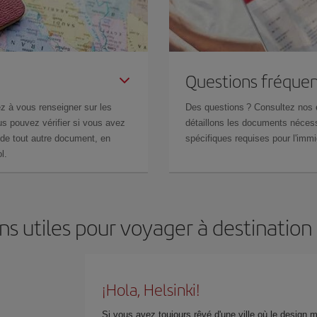
Questions fréquen
z à vous renseigner sur les
Des questions ? Consultez nos
s pouvez vérifier si vous avez
détaillons les documents nécess
de tout autre document, en
spécifiques requises pour l'immi
l.
ns utiles pour voyager à destination 
¡Hola, Helsinki!
Si vous avez toujours rêvé d'une ville où le design m