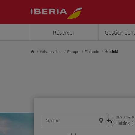
Skip to main content
Réserver
Gestion de r
Vols pas cher
Europe
Finlande
Helsinki
DESTINATI
Origine