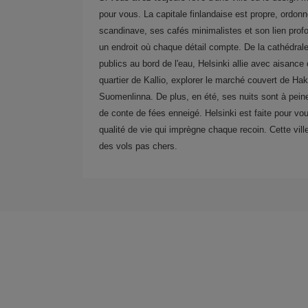
pour vous. La capitale finlandaise est propre, ordon
scandinave, ses cafés minimalistes et son lien prof
un endroit où chaque détail compte. De la cathédra
publics au bord de l'eau, Helsinki allie avec aisanc
quartier de Kallio, explorer le marché couvert de Hakan
Suomenlinna. De plus, en été, ses nuits sont à peine
de conte de fées enneigé. Helsinki est faite pour vous
qualité de vie qui imprègne chaque recoin. Cette vill
des vols pas chers.