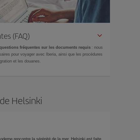
tes (FAQ)
questions fréquentes sur les documents requis
: nous
aires pour voyager avec Iberia, ainsi que les procédures
gration et les douanes.
de Helsinki
oderne rencontre la sérénité de la mer, Helsinki est faite