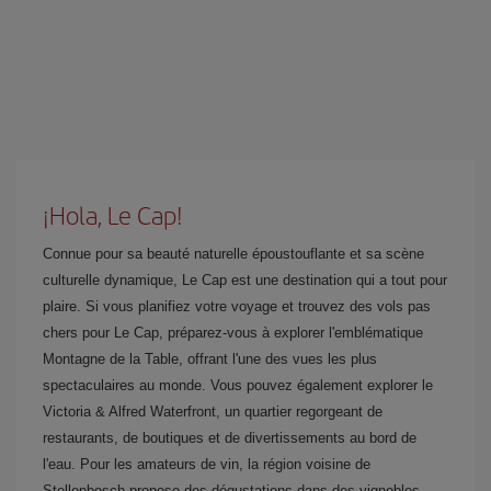
¡Hola, Le Cap!
Connue pour sa beauté naturelle époustouflante et sa scène
culturelle dynamique, Le Cap est une destination qui a tout pour
plaire. Si vous planifiez votre voyage et trouvez des vols pas
chers pour Le Cap, préparez-vous à explorer l'emblématique
Montagne de la Table, offrant l'une des vues les plus
spectaculaires au monde. Vous pouvez également explorer le
Victoria & Alfred Waterfront, un quartier regorgeant de
restaurants, de boutiques et de divertissements au bord de
l'eau. Pour les amateurs de vin, la région voisine de
Stellenbosch propose des dégustations dans des vignobles