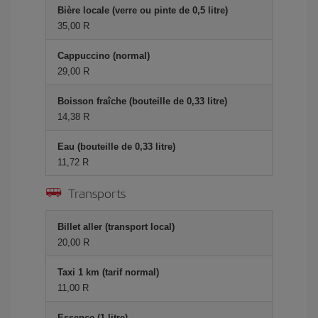
Bière locale (verre ou pinte de 0,5 litre)
35,00 R
Cappuccino (normal)
29,00 R
Boisson fraîche (bouteille de 0,33 litre)
14,38 R
Eau (bouteille de 0,33 litre)
11,72 R
Transports
Billet aller (transport local)
20,00 R
Taxi 1 km (tarif normal)
11,00 R
Essence (1 litre)