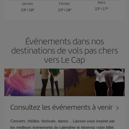
Mars
Janvier
Février
22º
/
17º
23º
/
18º
23º
/
18º
Événements dans nos
destinations de vols pas chers
vers Le Cap
Consultez les événements à venir
Concerts, théâtre, festivals, danse… Laissez-vous inspirer par
les meilleurs événements du calendrier et réservez votre billet