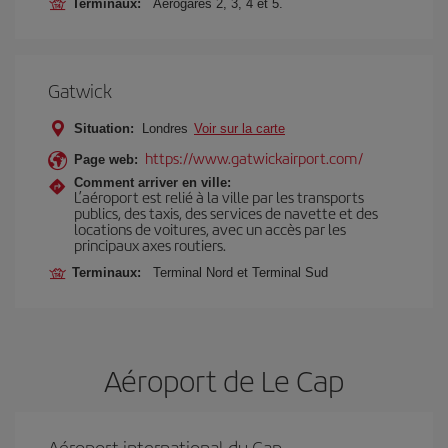
Terminaux:
Aérogares 2, 3, 4 et 5.
Gatwick
Situation:
Londres
Voir sur la carte
https://www.gatwickairport.com/
Page web:
Comment arriver en ville:
L’aéroport est relié à la ville par les transports
publics, des taxis, des services de navette et des
locations de voitures, avec un accès par les
principaux axes routiers.
Terminaux:
Terminal Nord et Terminal Sud
Aéroport de Le Cap
Aéroport international du Cap