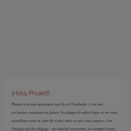
¡Hola, Phuket!
Phuket n'est pas seulement une île en Thaïlande ; c'est une
invitation constante au plaisir. Ses plages de sable blanc et ses eaux
cristallines sont sa carte de visite, mais ce qui vous captive, c'est
l'énergie qu'elle dégage : ses marchés nocturnes, ses temples dorés,