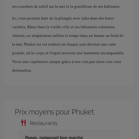
ses couchers de soleil sur la mer et la gentillesse de ses habitants.
Ici, vous pourrez faire de la plongée avec tuba dans des baies
cachées, flâner dans la vieille ville et ses bâtiments coloniaux
chinois, ou simplement oublier le temps dans un hamac au bord de
la mer. Phuket est cet endroit où chaque jour devient une carte
postale, où le corps et l'esprit trouvent une harmonie incomparable.
Vivez une expérience unique grâce à nos vols pas chers vers cette
destination.
Prix ​​moyens pour Phuket
Restaurants
Repas, restaurant bon marché