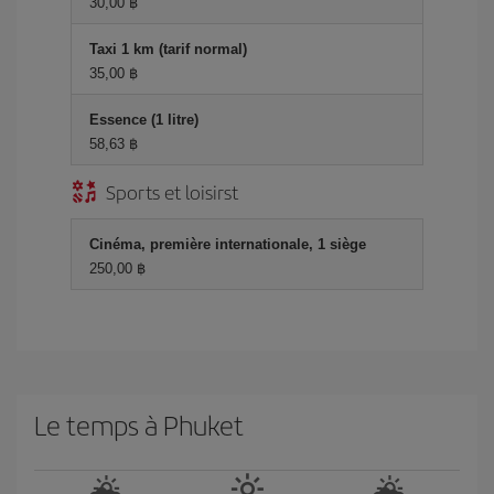
30,00 ฿
Taxi 1 km (tarif normal)
35,00 ฿
Essence (1 litre)
58,63 ฿
Sports et loisirst
Cinéma, première internationale, 1 siège
250,00 ฿
Le temps à Phuket