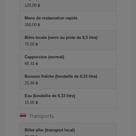
120,00 ฿
Menu de restauration rapide
250,00 ฿
Bière locale (verre ou pinte de 0,5 litre)
75,50 ฿
Cappuccino (normal)
88,33 ฿
Boisson fraîche (bouteille de 0,33 litre)
25,46 ฿
Eau (bouteille de 0,33 litre)
15,00 ฿
Transports
Billet aller (transport local)