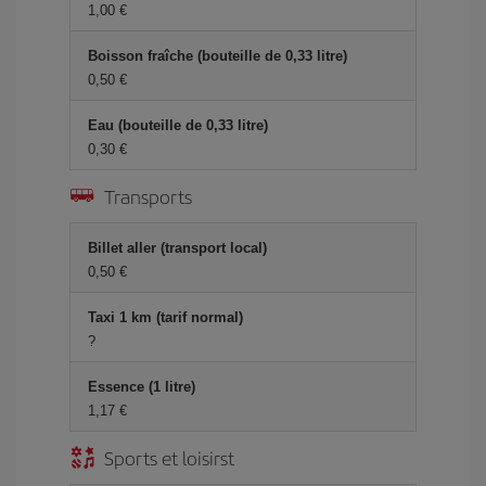
1,00 €
Boisson fraîche (bouteille de 0,33 litre)
0,50 €
Eau (bouteille de 0,33 litre)
0,30 €
Transports
Billet aller (transport local)
0,50 €
Taxi 1 km (tarif normal)
?
Essence (1 litre)
1,17 €
Sports et loisirst