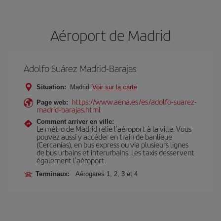
Aéroport de Madrid
Adolfo Suárez Madrid-Barajas
Situation:
Madrid
Voir sur la carte
https://www.aena.es/es/adolfo-suarez-
Page web:
madrid-barajas.html
Comment arriver en ville:
Le métro de Madrid relie l’aéroport à la ville. Vous
pouvez aussi y accéder en train de banlieue
(Cercanías), en bus express ou via plusieurs lignes
de bus urbains et interurbains. Les taxis desservent
également l’aéroport.
Terminaux:
Aérogares 1, 2, 3 et 4