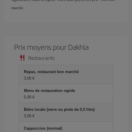
marché.
Prix ​​moyens pour Dakhla
Restaurants
Repas, restaurant bon marché
3,00 €
Menu de restauration rapide
5,00 €
Bière locale (verre ou pinte de 0,5 litre)
3,00 €
Cappuccino (normal)