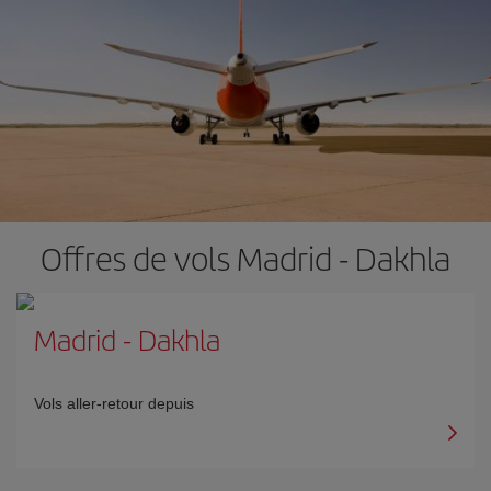
Offres de vols Madrid - Dakhla
Madrid
-
Dakhla
Vols aller-retour depuis