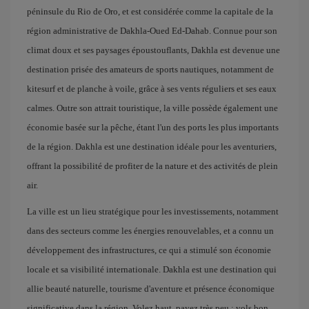
péninsule du Rio de Oro, et est considérée comme la capitale de la
région administrative de Dakhla-Oued Ed-Dahab. Connue pour son
climat doux et ses paysages époustouflants, Dakhla est devenue une
destination prisée des amateurs de sports nautiques, notamment de
kitesurf et de planche à voile, grâce à ses vents réguliers et ses eaux
calmes. Outre son attrait touristique, la ville possède également une
économie basée sur la pêche, étant l'un des ports les plus importants
de la région. Dakhla est une destination idéale pour les aventuriers,
offrant la possibilité de profiter de la nature et des activités de plein
air.
La ville est un lieu stratégique pour les investissements, notamment
dans des secteurs comme les énergies renouvelables, et a connu un
développement des infrastructures, ce qui a stimulé son économie
locale et sa visibilité internationale. Dakhla est une destination qui
allie beauté naturelle, tourisme d'aventure et présence économique
significative dans la région. Volez haut, payez très peu : vols bon