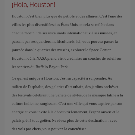
¡Hola, Houston!
Houston, c'est bien plus que du pétrole et des affaires. C'est l'une des
villes les plus diversifiées des États-Unis, et cela se reflète dans
chaque recoin : de ses restaurants internationaux à ses musées, en
passant par ses quartiers multiculturels. Ici, vous pouvez passer la
journée dans le quartier des musées, explorer le Space Center
Houston, où la NASA prend vie, ou admirer un coucher de soleil sur
les sentiers du Buffalo Bayou Park.
Ce qui est unique à Houston, c'est sa capacité à surprendre. Au
milieu de l'asphalte, des galeries d'art urbain, des jardins cachés et
des festivals célébrant une variété de styles, de la musique latine à la
culture indienne, surgissent. C'est une ville qui vous captive par son
énergie et vous invite à la découvrir lentement, l'esprit ouvert et le
palais prêt à tout goûter. Ne rêvez plus de cette destination ; avec
des vols pas chers, vous pouvez la concrétiser.