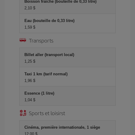
Boisson fraîche (bouteille de 0,33 litre)
2,10 $
Eau (bouteille de 0,33 litre)
1,59 $
Transports
Billet aller (transport local)
1,25 $
Taxi 1 km (tarif normal)
1,96 $
Essence (1 litre)
1,04 $
Sports et loisirst
Cinéma, première internationale, 1 siège
12,00 $