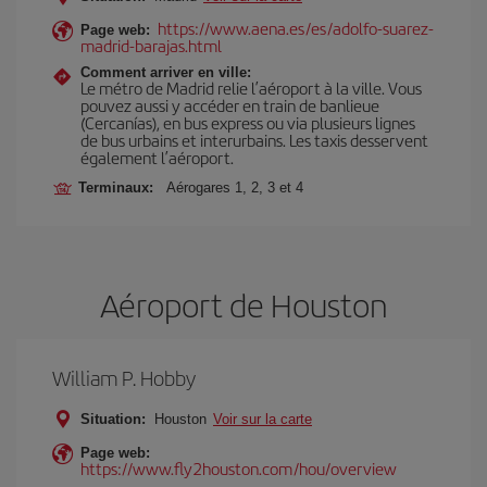
https://www.aena.es/es/adolfo-suarez-
Page web:
madrid-barajas.html
Comment arriver en ville:
Le métro de Madrid relie l’aéroport à la ville. Vous
pouvez aussi y accéder en train de banlieue
(Cercanías), en bus express ou via plusieurs lignes
de bus urbains et interurbains. Les taxis desservent
également l’aéroport.
Terminaux:
Aérogares 1, 2, 3 et 4
Aéroport de Houston
William P. Hobby
Situation:
Houston
Voir sur la carte
Page web:
https://www.fly2houston.com/hou/overview