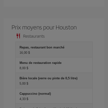
Prix ​​moyens pour Houston
Restaurants
Repas, restaurant bon marché
16,00 $
Menu de restauration rapide
8,00 $
Bière locale (verre ou pinte de 0,5 litre)
5,00 $
Cappuccino (normal)
4,33 $