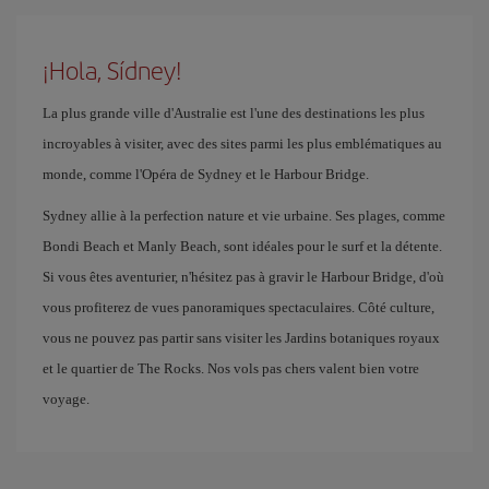
¡Hola, Sídney!
La plus grande ville d'Australie est l'une des destinations les plus
incroyables à visiter, avec des sites parmi les plus emblématiques au
monde, comme l'Opéra de Sydney et le Harbour Bridge.
Sydney allie à la perfection nature et vie urbaine. Ses plages, comme
Bondi Beach et Manly Beach, sont idéales pour le surf et la détente.
Si vous êtes aventurier, n'hésitez pas à gravir le Harbour Bridge, d'où
vous profiterez de vues panoramiques spectaculaires. Côté culture,
vous ne pouvez pas partir sans visiter les Jardins botaniques royaux
et le quartier de The Rocks. Nos vols pas chers valent bien votre
voyage.