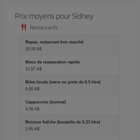
Prix ​​moyens pour Sídney
Restaurants
Repas, restaurant bon marché
20,00 A$
Menu de restauration rapide
12,57 A$
Bière locale (verre ou pinte de 0,5 litre)
8,00 A$
Cappuccino (normal)
4,39 A$
Boisson fraîche (bouteille de 0,33 litre)
3,45 A$