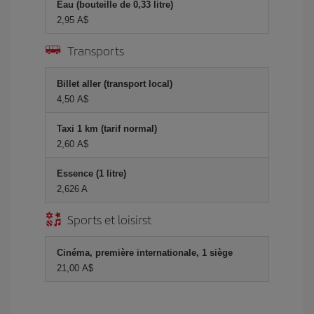
Eau (bouteille de 0,33 litre)
2,95 A$
Transports
Billet aller (transport local)
4,50 A$
Taxi 1 km (tarif normal)
2,60 A$
Essence (1 litre)
2,626 A
Sports et loisirst
Cinéma, première internationale, 1 siège
21,00 A$