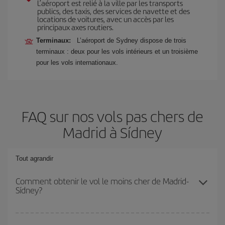
L’aéroport est relié à la ville par les transports
publics, des taxis, des services de navette et des
locations de voitures, avec un accès par les
principaux axes routiers.
Terminaux:
L’aéroport de Sydney dispose de trois
terminaux : deux pour les vols intérieurs et un troisième
pour les vols internationaux.
FAQ sur nos vols pas chers de
Madrid à Sídney
Tout agrandir
Comment obtenir le vol le moins cher de Madrid-
Sídney?
Économisez sur votre billet d'avion de Madrid-Sídney-dest et