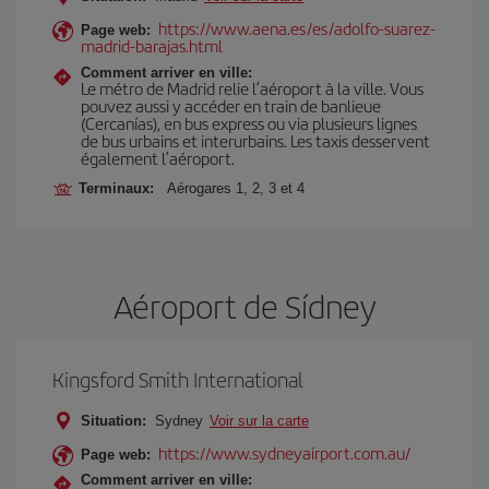
https://www.aena.es/es/adolfo-suarez-
Page web:
madrid-barajas.html
Comment arriver en ville:
Le métro de Madrid relie l’aéroport à la ville. Vous
pouvez aussi y accéder en train de banlieue
(Cercanías), en bus express ou via plusieurs lignes
de bus urbains et interurbains. Les taxis desservent
également l’aéroport.
Terminaux:
Aérogares 1, 2, 3 et 4
Aéroport de Sídney
Kingsford Smith International
Situation:
Sydney
Voir sur la carte
https://www.sydneyairport.com.au/
Page web:
Comment arriver en ville: