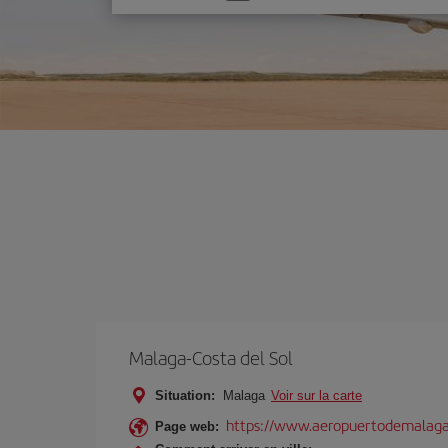
une
option
Malaga-Costa del Sol
Situation:
Malaga
Voir sur la carte
https://www.aeropuertodemalaga
Page web: