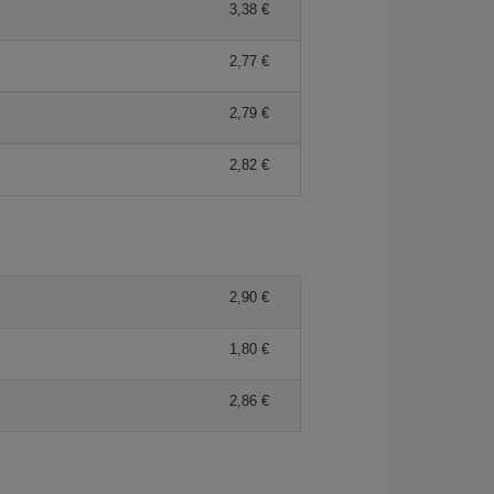
3,38 €
2,77 €
2,79 €
2,82 €
2,90 €
1,80 €
2,86 €