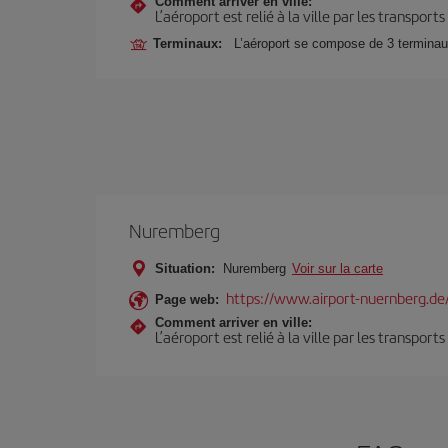
Comment arriver en ville:
L’aéroport est relié à la ville par les transport
Terminaux:
L’aéroport se compose de 3 terminaux, 
Nuremberg
Situation:
Nuremberg
Voir sur la carte
https://www.airport-nuernberg.de
Page web:
Comment arriver en ville:
L’aéroport est relié à la ville par les transport