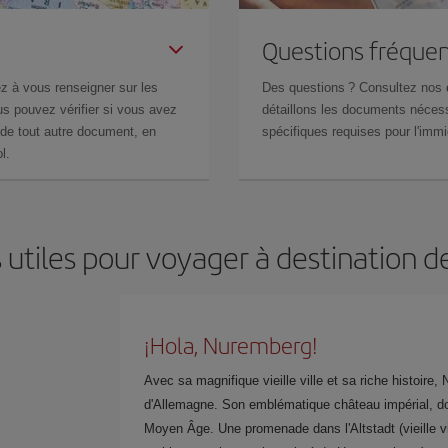
Questions fréquen
z à vous renseigner sur les
Des questions ? Consultez nos
s pouvez vérifier si vous avez
détaillons les documents nécess
de tout autre document, en
spécifiques requises pour l'immi
l.
 utiles pour voyager à destination
¡Hola, Nuremberg!
Avec sa magnifique vieille ville et sa riche histoire,
d'Allemagne. Son emblématique château impérial, domi
Moyen Âge. Une promenade dans l'Altstadt (vieille vi