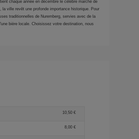
e tient chaque année en décembre le célèbre marché de
la ville revêt une profonde importance historique. Pour
ses traditionnelles de Nuremberg, servies avec de la
une bière locale. Choisissez votre destination, nous
10,50 €
8,00 €