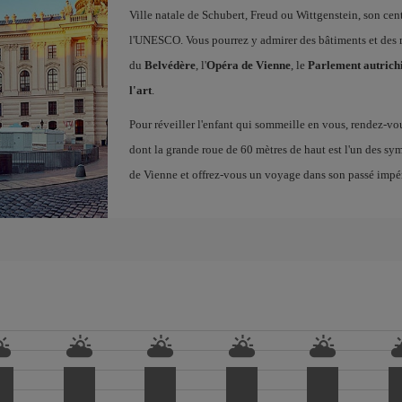
Ville natale de Schubert, Freud ou Wittgenstein, son cent
l'UNESCO. Vous pourrez y admirer des bâtiments et des 
du
Belvédère
, l'
Opéra de Vienne
, le
Parlement autrich
l'art
.
Pour réveiller l'enfant qui sommeille en vous, rendez-v
dont la grande roue de 60 mètres de haut est l'un des symb
de Vienne et offrez-vous un voyage dans son passé impér