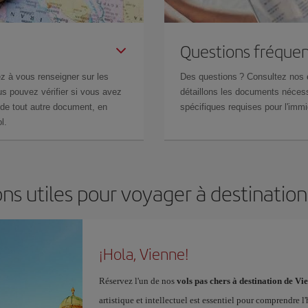
Questions fréquen
z à vous renseigner sur les
Des questions ? Consultez nos
s pouvez vérifier si vous avez
détaillons les documents nécess
de tout autre document, en
spécifiques requises pour l'immi
l.
ns utiles pour voyager à destinatio
¡Hola, Vienne!
Réservez l'un de nos
vols pas chers à destination de Vi
artistique et intellectuel est essentiel pour comprendre 