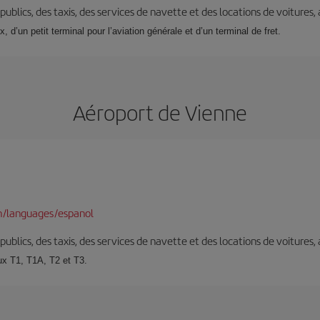
s publics, des taxis, des services de navette et des locations de voitures,
d’un petit terminal pour l’aviation générale et d’un terminal de fret.
Aéroport de Vienne
n/languages/espanol
s publics, des taxis, des services de navette et des locations de voitures,
ux T1, T1A, T2 et T3.