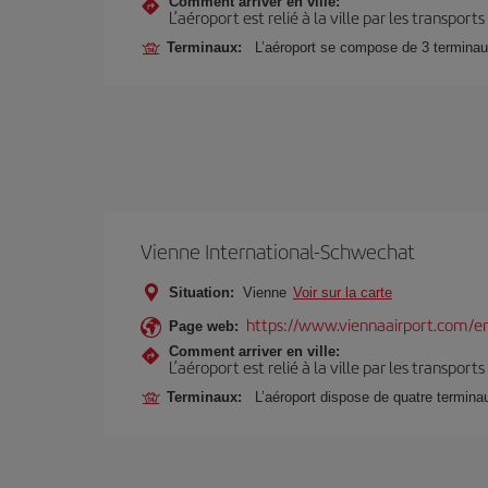
Comment arriver en ville:
L’aéroport est relié à la ville par les transport
Terminaux:
L’aéroport se compose de 3 terminaux, 
Vienne International-Schwechat
Situation:
Vienne
Voir sur la carte
https://www.viennaairport.com/e
Page web:
Comment arriver en ville:
L’aéroport est relié à la ville par les transport
Terminaux:
L’aéroport dispose de quatre termina