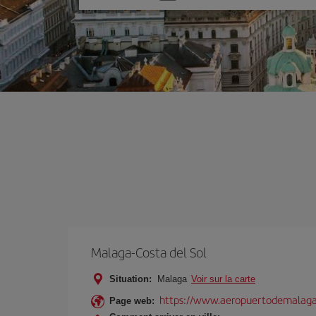
une
option
Malaga-Costa del Sol
Situation:
Malaga
Voir sur la carte
https://www.aeropuertodemalaga
Page web: