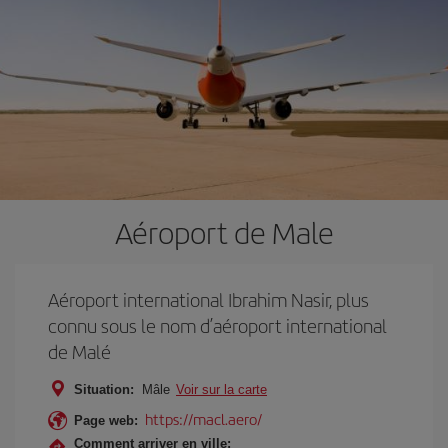
Aéroport de Male
Aéroport international Ibrahim Nasir, plus
connu sous le nom d’aéroport international
de Malé
Situation:
Mâle
Voir sur la carte
https://macl.aero/
Page web:
Comment arriver en ville: