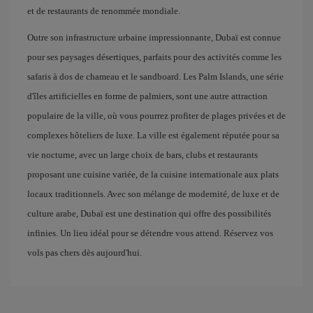
et de restaurants de renommée mondiale.
Outre son infrastructure urbaine impressionnante, Dubaï est connue
pour ses paysages désertiques, parfaits pour des activités comme les
safaris à dos de chameau et le sandboard. Les Palm Islands, une série
d'îles artificielles en forme de palmiers, sont une autre attraction
populaire de la ville, où vous pourrez profiter de plages privées et de
complexes hôteliers de luxe. La ville est également réputée pour sa
vie nocturne, avec un large choix de bars, clubs et restaurants
proposant une cuisine variée, de la cuisine internationale aux plats
locaux traditionnels. Avec son mélange de modernité, de luxe et de
culture arabe, Dubaï est une destination qui offre des possibilités
infinies. Un lieu idéal pour se détendre vous attend. Réservez vos
vols pas chers dès aujourd'hui.