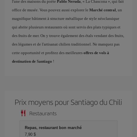
l'une des maisons du poète
Pablo Neruda
, « La Chascona », qui fait
office de musée. Vous pouvez aussi explorer le
Marché central
, un
magnifique bâtiment à structure métallique de style néoclassique
qui abrite plusieurs restaurants où sont servis des plats typiques et
des fruits de mer. On y trouve également des étals vendant des fruits,
des légumes et de l'artisanat chilien traditionnel. Ne manquez pas
cette opportunité et profitez des meilleures
offres de vols à
destination de Santiago
!
Prix ​​moyens pour Santiago du Chili
Restaurants
Repas, restaurant bon marché
7,90 $