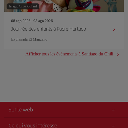
Image: Anne Richard
08 ago 2026 - 08 ago 2026
Journée des enfants à Padre Hurtado
Explanada El Manzano
Afficher tous les événements à Santiago du Chili
Sur le web
Ce qui vous intéresse