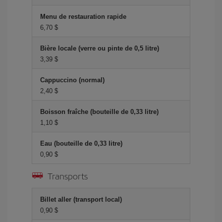
Menu de restauration rapide
6,70 $
Bière locale (verre ou pinte de 0,5 litre)
3,39 $
Cappuccino (normal)
2,40 $
Boisson fraîche (bouteille de 0,33 litre)
1,10 $
Eau (bouteille de 0,33 litre)
0,90 $
Transports
Billet aller (transport local)
0,90 $