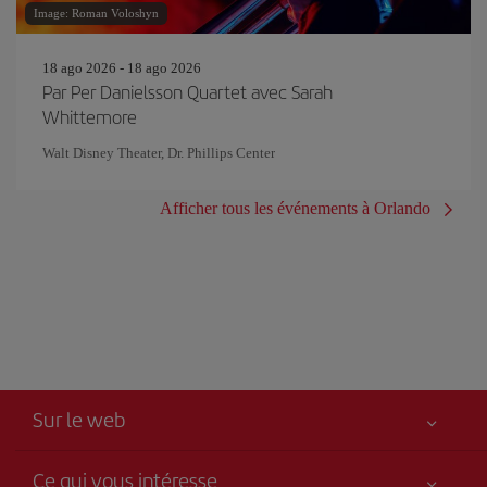
Image: Roman Voloshyn
18 ago 2026 - 18 ago 2026
Par Per Danielsson Quartet avec Sarah
Whittemore
Walt Disney Theater, Dr. Phillips Center
Afficher tous les événements à Orlando
Sur le web
Ce qui vous intéresse