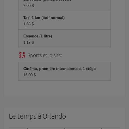
2,00 $
Taxi 1 km (tarif normal)
1,86 $
Essence (1 litre)
1,17 $
Sports et loisirst
Cinéma, première internationale, 1 siège
13,00 $
Le temps à Orlando