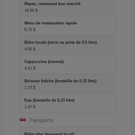
Repas, restaurant bon marché
18,50 $
Menu de restauration rapide
8,75 $
Bière locale (verre ou pinte de 0,5 litre)
4,00 $
Cappuccino (normal)
4,61 $
Boisson fraîche (bouteille de 0,33 litre)
1,73 $
Eau (bouteille de 0,33 litre)
1,47 $
Transports
Billet aller (transport local)