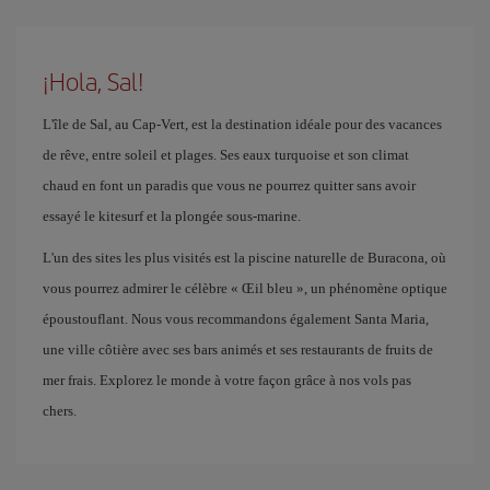
¡Hola, Sal!
L'île de Sal, au Cap-Vert, est la destination idéale pour des vacances
de rêve, entre soleil et plages. Ses eaux turquoise et son climat
chaud en font un paradis que vous ne pourrez quitter sans avoir
essayé le kitesurf et la plongée sous-marine.
L'un des sites les plus visités est la piscine naturelle de Buracona, où
vous pourrez admirer le célèbre « Œil bleu », un phénomène optique
époustouflant. Nous vous recommandons également Santa Maria,
une ville côtière avec ses bars animés et ses restaurants de fruits de
mer frais. Explorez le monde à votre façon grâce à nos vols pas
chers.