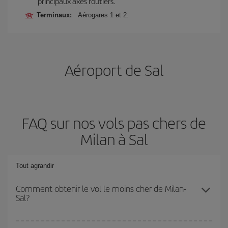
principaux axes routiers.
Terminaux:
Aérogares 1 et 2.
Aéroport de Sal
FAQ sur nos vols pas chers de
Milan à Sal
Tout agrandir
Comment obtenir le vol le moins cher de Milan-
Sal?
Économisez sur votre billet d'avion de Milan-Sal-dest et bénéficiez