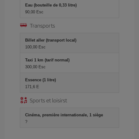
Eau (bouteille de 0,33 litre)
90,00 Esc
Transports
Billet aller (transport local)
100,00 Esc
Taxi 1 km (tarif normal)
300,00 Esc
Essence (1 litre)
171,6 E
Sports et loisirst
Cinéma, première internationale, 1 siège
?