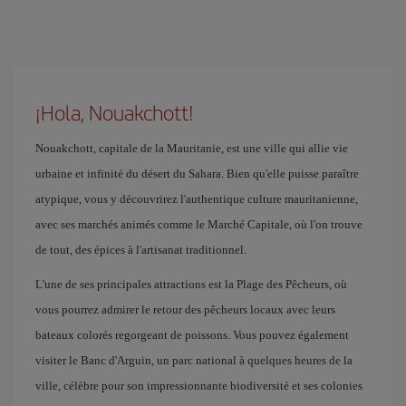
¡Hola, Nouakchott!
Nouakchott, capitale de la Mauritanie, est une ville qui allie vie
urbaine et infinité du désert du Sahara. Bien qu'elle puisse paraître
atypique, vous y découvrirez l'authentique culture mauritanienne,
avec ses marchés animés comme le Marché Capitale, où l'on trouve
de tout, des épices à l'artisanat traditionnel.
L'une de ses principales attractions est la Plage des Pêcheurs, où
vous pourrez admirer le retour des pêcheurs locaux avec leurs
bateaux colorés regorgeant de poissons. Vous pouvez également
visiter le Banc d'Arguin, un parc national à quelques heures de la
ville, célèbre pour son impressionnante biodiversité et ses colonies