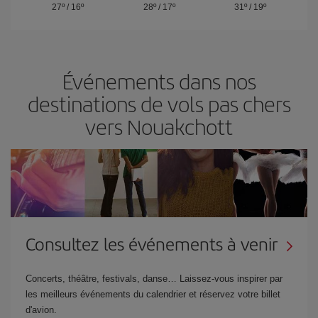
27º
/
16º
28º
/
17º
31º
/
19º
Événements dans nos
destinations de vols pas chers
vers Nouakchott
Consultez les événements à venir
Concerts, théâtre, festivals, danse… Laissez-vous inspirer par
les meilleurs événements du calendrier et réservez votre billet
d'avion.