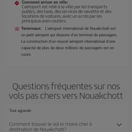
Comment arriver en ville:
L’aéroport est relié à la ville par les transports
publics, des taxis, des services de navette et des
locations de voitures, avec un accès par les
principaux axes routiers.
Terminaux:
L’aéroport international de Nouakchott est
un petit aéroport qui dispose d’un terminal de passagers.
La construction d’un nouvel aéroport international d’une
capacité de plus de deux millions de passagers est en
cours.
Questions fréquentes sur nos
vols pas chers vers Nouakchott
Tout agrandir
Comment trouver le vol le moins cher à
destination de Nouakchott?