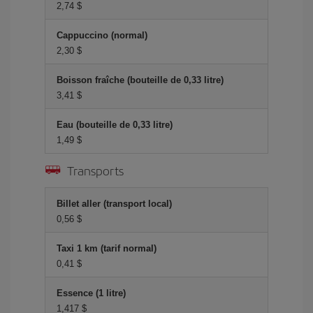
2,74 $
Cappuccino (normal)
2,30 $
Boisson fraîche (bouteille de 0,33 litre)
3,41 $
Eau (bouteille de 0,33 litre)
1,49 $
Transports
Billet aller (transport local)
0,56 $
Taxi 1 km (tarif normal)
0,41 $
Essence (1 litre)
1,417 $