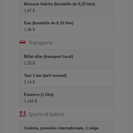
Boisson fraîche (bouteille de 0,33 litre)
1,87 $
Eau (bouteille de 0,33 litre)
1,36 $
Transports
Billet aller (transport local)
1,25 $
Taxi 1 km (tarif normal)
2,14 $
Essence (1 litre)
1,144 $
Sports et loisirst
Cinéma, première internationale, 1 siège