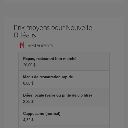
Prix ​​moyens pour Nouvelle-
Orléans
Restaurants
Repas, restaurant bon marché
20,00 $
Menu de restauration rapide
8,00 $
Bière locale (verre ou pinte de 0,5 litre)
2,25 $
Cappuccino (normal)
4,32 $