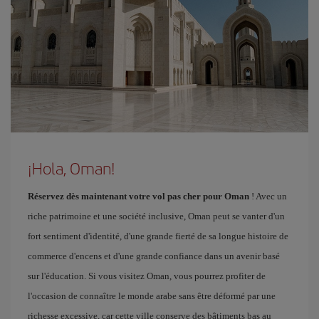
¡Hola, Oman!
Réservez dès maintenant votre vol pas cher pour Oman
! Avec un
riche patrimoine et une société inclusive, Oman peut se vanter d'un
fort sentiment d'identité, d'une grande fierté de sa longue histoire de
commerce d'encens et d'une grande confiance dans un avenir basé
sur l'éducation. Si vous visitez Oman, vous pourrez profiter de
l'occasion de connaître le monde arabe sans être déformé par une
richesse excessive, car cette ville conserve des bâtiments bas au