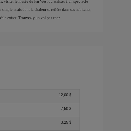
, visiter le musée du Far West ou assister à un spectacle
e simple, mais dont la chaleur se reflète dans ses habitants,
déale existe. Trouvez-y un vol pas cher.
12,00 $
7,50 $
3,25 $