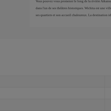
Vous pouvez vous promener le long de la rivière Arkansas
dans l'un de ses théâtres historiques. Wichita est une vill
ses quartiers et son accueil chaleureux. La destination i