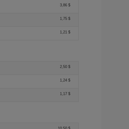
3,86 $
1,75 $
1,21 $
2,50 $
1,24 $
1,17 $
10,50 $