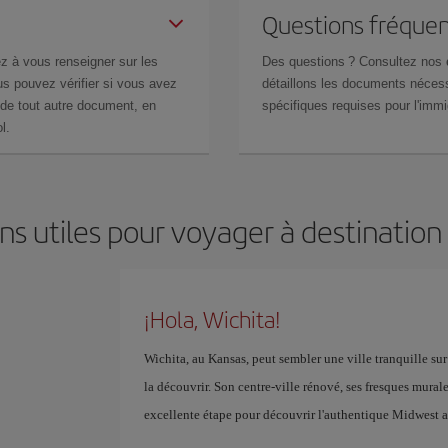
Questions fréquen
z à vous renseigner sur les
Des questions ? Consultez nos
s pouvez vérifier si vous avez
détaillons les documents nécess
de tout autre document, en
spécifiques requises pour l'immi
l.
ns utiles pour voyager à destination
¡Hola, Wichita!
Wichita, au Kansas, peut sembler une ville tranquille sur 
la découvrir. Son centre-ville rénové, ses fresques mura
excellente étape pour découvrir l'authentique Midwest 