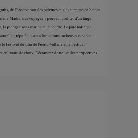
s goûts, de l'observation des baleines aux excursions en bateau
 Sierra Madre. Les voyageurs peuvent profiter d'un large
, la plongée sous-marine et le paddle. Le parc national
naturelles, réputé pour ses formations rocheuses et sa faune
le Festival du film de Puerto Vallarta et le Festival
 et culinaire de choix. Découvrez de nouvelles perspectives