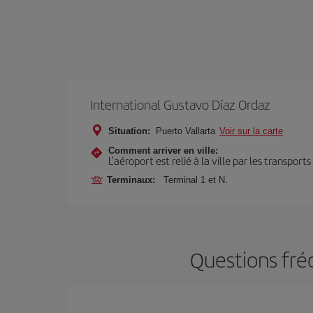
International Gustavo Díaz Ordaz
Situation:
Puerto Vallarta
Voir sur la carte
Comment arriver en ville:
L’aéroport est relié à la ville par les transport
Terminaux:
Terminal 1 et N.
Questions fréq