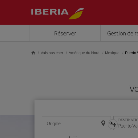
Skip to main content
Réserver
Gestion de r
Vols pas cher
Amérique du Nord
Mexique
Puerto 
Vo
DESTINATI
Origine