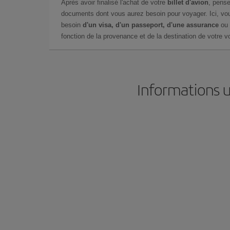
Après avoir finalisé l'achat de votre
billet d'avion
, pense
documents dont vous aurez besoin pour voyager. Ici, vou
besoin
d'un visa, d'un passeport, d'une assurance
ou 
fonction de la provenance et de la destination de votre vo
Informations u