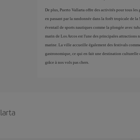
De plus, Puerto Vallarta offre des activités pour tous le
en passant par la randonnée dans la forêt tropicale de la
éventail de sports nautiques comme la plongée avec tuba
marin de Los Arcos est l'une des principales attractions 
marine. La ville accueille également des festivals comme 
gastronomique, ce qui en fait une destination culturelle
grâce à nos vols pas chers.
larta