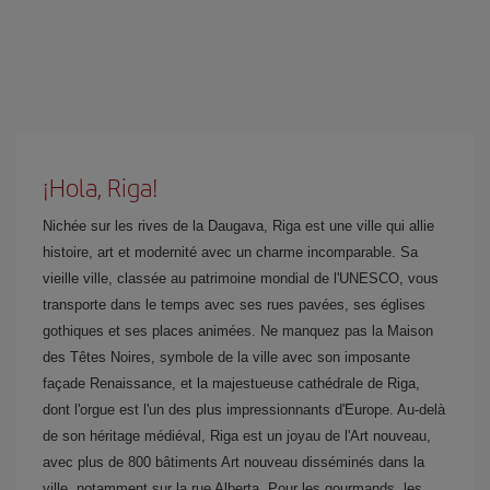
¡Hola, Riga!
Nichée sur les rives de la Daugava, Riga est une ville qui allie
histoire, art et modernité avec un charme incomparable. Sa
vieille ville, classée au patrimoine mondial de l'UNESCO, vous
transporte dans le temps avec ses rues pavées, ses églises
gothiques et ses places animées. Ne manquez pas la Maison
des Têtes Noires, symbole de la ville avec son imposante
façade Renaissance, et la majestueuse cathédrale de Riga,
dont l'orgue est l'un des plus impressionnants d'Europe. Au-delà
de son héritage médiéval, Riga est un joyau de l'Art nouveau,
avec plus de 800 bâtiments Art nouveau disséminés dans la
ville, notamment sur la rue Alberta. Pour les gourmands, les