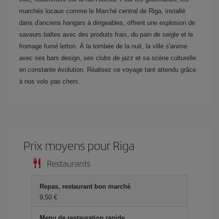
marchés locaux comme le Marché central de Riga, installé
dans d'anciens hangars à dirigeables, offrent une explosion de
saveurs baltes avec des produits frais, du pain de seigle et le
fromage fumé letton. À la tombée de la nuit, la ville s'anime
avec ses bars design, ses clubs de jazz et sa scène culturelle
en constante évolution. Réalisez ce voyage tant attendu grâce
à nos vols pas chers.
Prix ​​moyens pour Riga
Restaurants
Repas, restaurant bon marché
9,50 €
Menu de restauration rapide