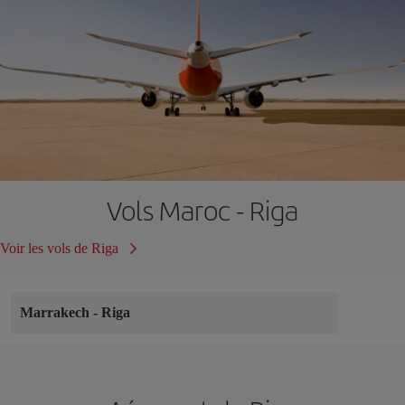
Vols Maroc - Riga
Voir les vols de Riga
Marrakech
-
Riga