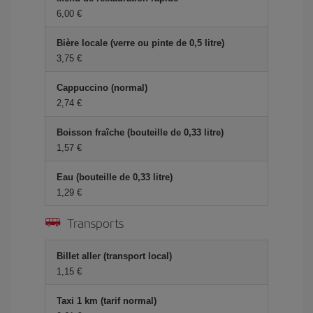
6,00 €
Bière locale (verre ou pinte de 0,5 litre)
3,75 €
Cappuccino (normal)
2,74 €
Boisson fraîche (bouteille de 0,33 litre)
1,57 €
Eau (bouteille de 0,33 litre)
1,29 €
Transports
Billet aller (transport local)
1,15 €
Taxi 1 km (tarif normal)