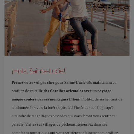
¡Hola, Sainte-Lucie!
Prenez votre vol pas cher pour Sainte-Lucie dès maintenant
et
profitez de cette
île des Caraïbes orientales avec un paysage
unique conféré par ses montagnes Pitons
. Profitez de ses sentiers de
randonnée à travers la forêt tropicale à l'intérieur de l'île jusqu'à
atteindre de magnifiques cascades qui vous feront vous sentir au
paradis. Visitez ses villages de pêcheurs, séjournez dans ses
complexes touristiques qui vous satisferont pleinement et profitez