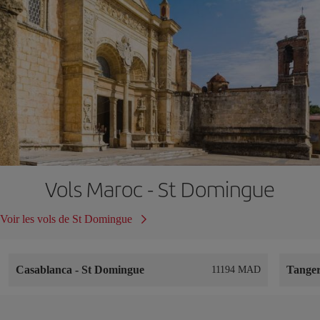
Vols Maroc - St Domingue
Voir les vols de St Domingue
Casablanca
-
St Domingue
Tange
11194 MAD