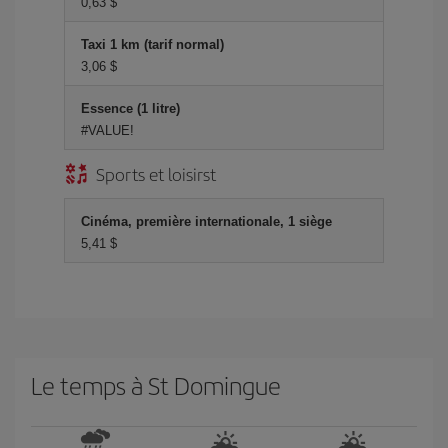
0,63 $
Taxi 1 km (tarif normal)
3,06 $
Essence (1 litre)
#VALUE!
Sports et loisirst
Cinéma, première internationale, 1 siège
5,41 $
Le temps à St Domingue