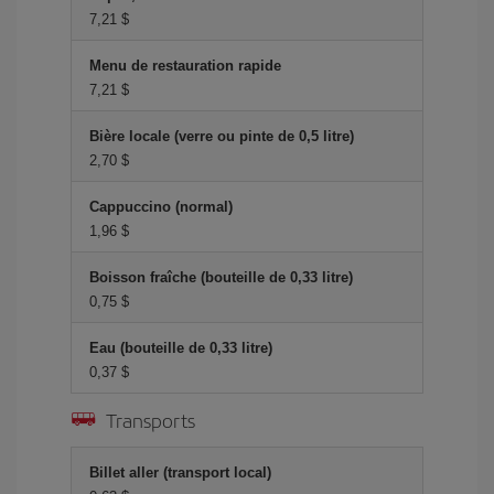
7,21 $
Menu de restauration rapide
7,21 $
Bière locale (verre ou pinte de 0,5 litre)
2,70 $
Cappuccino (normal)
1,96 $
Boisson fraîche (bouteille de 0,33 litre)
0,75 $
Eau (bouteille de 0,33 litre)
0,37 $
Transports
Billet aller (transport local)