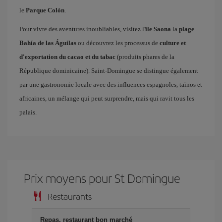
le
Parque Colón
.
Pour vivre des aventures inoubliables, visitez l'
île Saona
la
plage
Bahía de las Águilas
ou découvrez les processus de
culture et
d'exportation du cacao et du tabac
(produits phares de la
République dominicaine). Saint-Domingue se distingue également
par une gastronomie locale avec des influences espagnoles, taïnos et
africaines, un mélange qui peut surprendre, mais qui ravit tous les
palais.
Prix ​​moyens pour St Domingue
Restaurants
Repas, restaurant bon marché