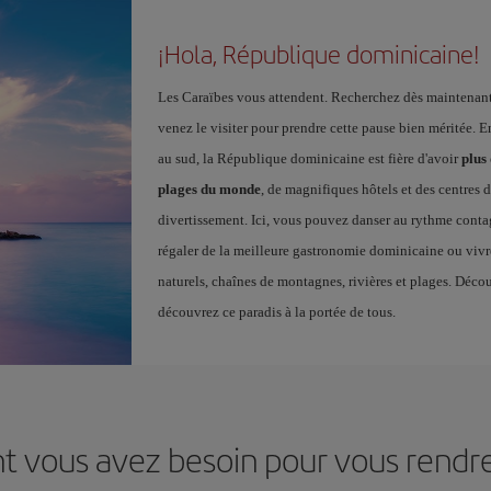
¡Hola, République dominicaine!
Les Caraïbes vous attendent. Recherchez dès maintenan
venez le visiter pour prendre cette pause bien méritée. E
au sud, la République dominicaine est fière d'avoir
plus 
plages du monde
, de magnifiques hôtels et des centres d
divertissement. Ici, vous pouvez danser au rythme conta
régaler de la meilleure gastronomie dominicaine ou vivr
naturels, chaînes de montagnes, rivières et plages. Déc
découvrez ce paradis à la portée de tous.
nt vous avez besoin pour vous rendr