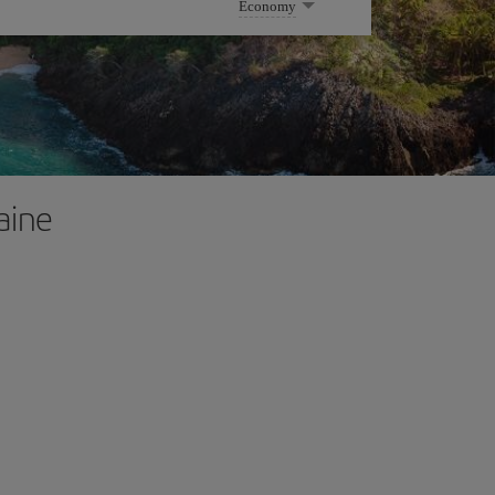
Economy
aine