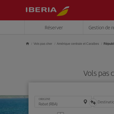
Skip to main content
Réserver
Gestion de r
Vols pas cher
Amérique centrale et Caraïbes
Républ
Vols pas 
ORIGINE
Destinati