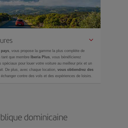
tures
 pays
, vous propose la gamme la plus complète de
en tant que membre
Iberia Plus
, vous bénéficierez
s spéciaux pour louer votre voiture au meilleur prix et un
it. De plus, avec chaque location,
vous obtiendrez des
échanger contre des vols et des expériences de loisirs.
ublique dominicaine