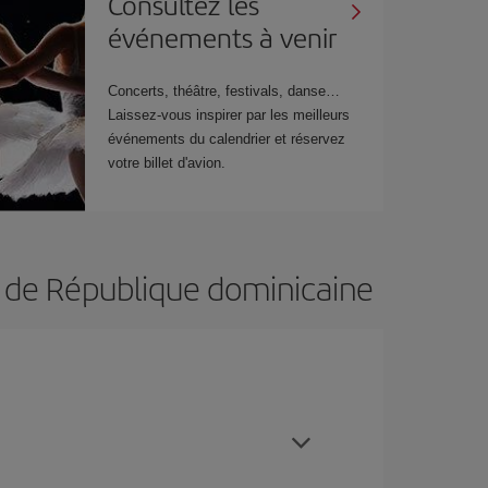
Consultez les
événements à venir
Concerts, théâtre, festivals, danse…
Laissez-vous inspirer par les meilleurs
événements du calendrier et réservez
votre billet d'avion.
n de République dominicaine