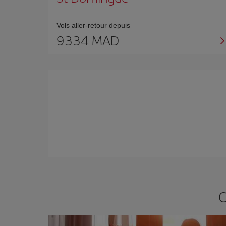
Vols aller-retour depuis
9334 MAD
C