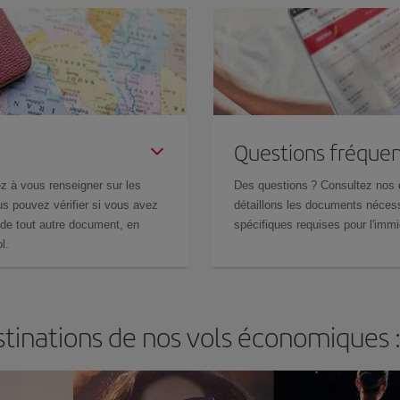
Questions fréquen
z à vous renseigner sur les
Des questions ? Consultez nos
s pouvez vérifier si vous avez
détaillons les documents nécess
de tout autre document, en
spécifiques requises pour l'immi
l.
tinations de nos vols économiques 