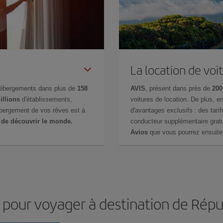
La location de voi
hébergements dans plus de
158
AVIS
, présent dans près de
200
illions
d'établissements,
voitures de location. De plus, 
ébergement de vos rêves est à
d'avantages exclusifs : des tarif
 de découvrir le monde.
conducteur supplémentaire gratu
Avios
que vous pourrez ensuite 
s pour voyager à destination de Rép