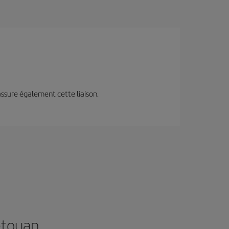
assure également cette liaison.
étouan