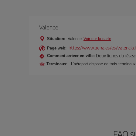
Valence
Situation:
Valence
Voir sur la carte
https://www.aena.es/es/valencia.
Page web:
Deux lignes du réseau
Comment arriver en ville:
Terminaux:
L’aéroport dispose de trois terminaux
FAQ s