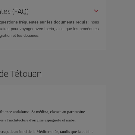
tes (FAQ)
questions fréquentes sur les documents requis
: nous
aires pour voyager avec Iberia, ainsi que les procédures
gration et les douanes.
 de Tétouan
nfluence andalouse. Sa médina, classée au patrimoine
s à l'architecture d'origine espagnole et arabe.
escapade au bord de la Méditerranée, tandis que la cuisine