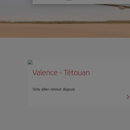
une
option
Valence
-
Tétouan
Vols aller-retour depuis