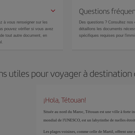
Questions fréquen
z à vous renseigner sur les
Des questions ? Consultez nos
s pouvez vérifier si vous avez
détaillons les documents nécess
de tout autre document, en
spécifiques requises pour l'immi
l.
ns utiles pour voyager à destination
¡Hola, Tétouan!
Située au nord du Maroc, Tétouan est une ville à forte i
mondial de l'UNESCO, est un labyrinthe de ruelles étroite
Les plages voisines, comme celle de Martil, offrent une 