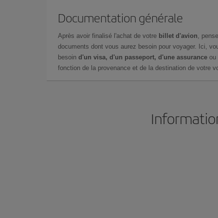
Documentation générale
Après avoir finalisé l'achat de votre
billet d'avion
, pense
documents dont vous aurez besoin pour voyager. Ici, vou
besoin
d'un visa, d'un passeport, d'une assurance
ou 
fonction de la provenance et de la destination de votre vo
Informatio