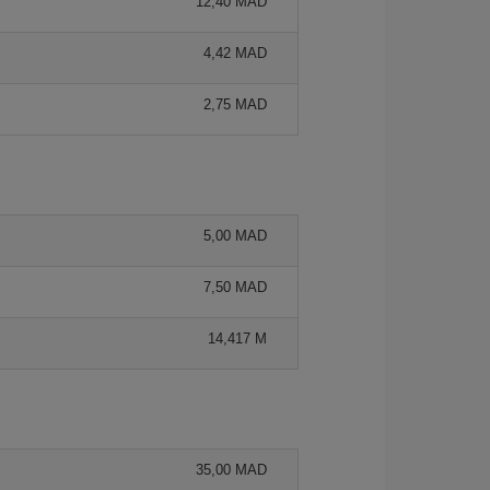
12,40 MAD
4,42 MAD
2,75 MAD
5,00 MAD
7,50 MAD
14,417 M
35,00 MAD