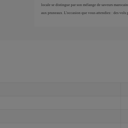
locale se distingue par son mélange de saveurs marocain
aux pruneaux. L'occasion que vous attendiez : des vols 