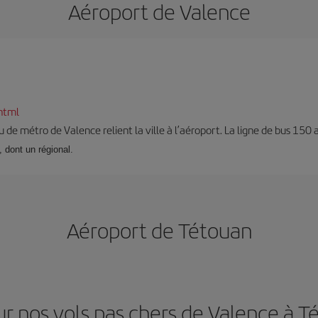
Aéroport de Valence
html
 de métro de Valence relient la ville à l’aéroport. La ligne de bus 150 
, dont un régional.
Aéroport de Tétouan
ur nos vols pas chers de Valence à T