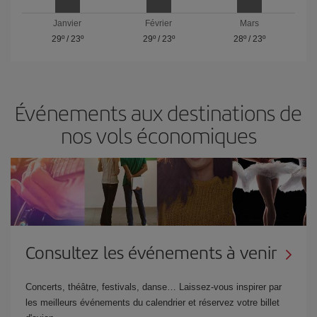
Janvier
Février
Mars
29º
/
23º
29º
/
23º
28º
/
23º
Événements aux destinations de
nos vols économiques
Consultez les événements à venir
Concerts, théâtre, festivals, danse… Laissez-vous inspirer par
les meilleurs événements du calendrier et réservez votre billet