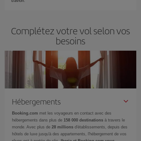
d'avion.
Complétez votre vol selon vos
besoins
Hébergements
Booking.com
met les voyageurs en contact avec des
hébergements dans plus de
158 000 destinations
à travers le
monde. Avec plus de
28 millions
d'établissements, depuis des
hôtels de luxe jusqu'à des appartements, l'hébergement de vos
rêves est à portée de clic.
Iberia et Booking.com vous