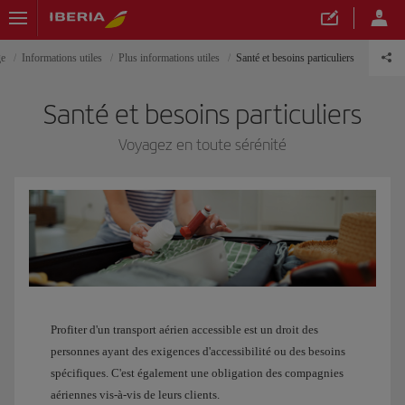
ge
Informations utiles
Plus informations utiles
Santé et besoins particuliers
Santé et besoins particuliers
Voyagez en toute sérénité
Profiter d'un transport aérien accessible est un droit des
personnes ayant des exigences d'accessibilité ou des besoins
spécifiques. C'est également une obligation des compagnies
aériennes vis-à-vis de leurs clients.