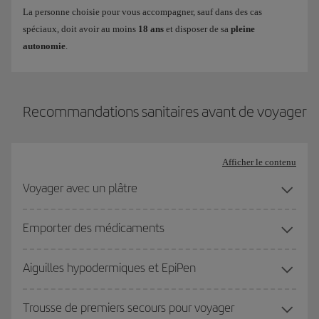
La personne choisie pour vous accompagner, sauf dans des cas
spéciaux, doit avoir au moins
18 ans
et disposer de sa
pleine
Consultez toutes les informations sur notre page d'
Autorisation
autonomie
.
médicale pour voyager
.
Recommandations sanitaires avant de voyager
Afficher le contenu
Voyager avec un plâtre
Emporter des médicaments
Aiguilles hypodermiques et EpiPen
Trousse de premiers secours pour voyager