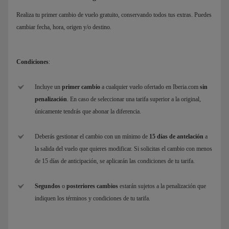
Realiza tu primer cambio de vuelo gratuito, conservando todos tus extras. Puedes
cambiar fecha, hora, origen y/o destino.
Condiciones
:
Incluye un
primer cambio
a cualquier vuelo ofertado en Iberia.com
sin
penalización
. En caso de seleccionar una tarifa superior a la original,
únicamente tendrás que abonar la diferencia.
Deberás gestionar el cambio con un mínimo de
15 días de antelación
a
la salida del vuelo que quieres modificar. Si solicitas el cambio con menos
de 15 días de anticipación, se aplicarán las condiciones de tu tarifa.
Segundos
o
posteriores cambios
estarán sujetos a la penalización que
indiquen los términos y condiciones de tu tarifa.