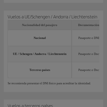
Vuelos a UE/Schengen / Andorra / Liechtenstein
Nacionalidad del pasajero
Documentación neces
Nacional
Pasaporte o DNI en vi
UE / Schengen / Andorra / Liechtenstein
Pasaporte o Documento
Terceros países
Pasaporte o Documento
Se recomienda presentar el DNI físico para acreditar la identidad.
Vuelos a terceros países