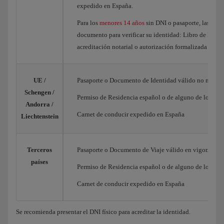
expedido en España.
Para los
menores 14 años
sin DNI o pasaporte, las auto
documento para verificar su identidad: Libro de Famili
acreditación notarial o autorización formalizada en a
UE /
Pasaporte o Documento de Identidad válido no necesa
Schengen /
Permiso de Residencia español o de alguno de los Est
Andorra /
Carnet de conducir expedido en España
Liechtenstein
Terceros
Pasaporte o Documento de Viaje válido en vigor.
países
Permiso de Residencia español o de alguno de los Est
Carnet de conducir expedido en España
Se recomienda presentar el DNI físico para acreditar la identidad.