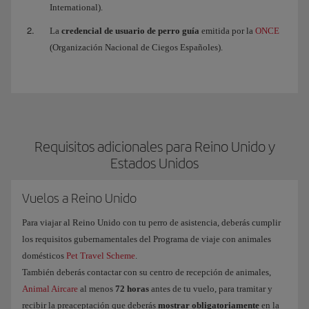
International).
La
credencial de usuario de perro guía
emitida por la
ONCE
(Organización Nacional de Ciegos Españoles).
Requisitos adicionales para Reino Unido y
Estados Unidos
Vuelos a Reino Unido
Para viajar al Reino Unido con tu perro de asistencia, deberás cumplir
los requisitos gubernamentales del Programa de viaje con animales
domésticos
Pet Travel Scheme
.
También deberás contactar con su centro de recepción de animales,
Animal Aircare
al menos
72 horas
antes de tu vuelo, para tramitar y
recibir la preaceptación que deberás
mostrar obligatoriamente
en la