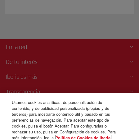
En la red
De tu interés
Iberia es más
Transparencia
Usamos cookies analíticas, de personalización de
Venta telefónica
contenido, y de publicidad personalizada (propias y de
+52 55 69 52 89 25
terceros) para mostrarte contenido útil y basado en tus
preferencias de navegación. Para aceptar este tipo de
Ciudad de Mexico
cookies, pulsa el botón Aceptar. Para configurarlas o
Lunes a domingo 00:00 - 24:00 horas ( español e inglés).
rechazar su uso, pulsa en Configuración de cookies. Para
más información, lee la
Política de Cookies de Iberia.