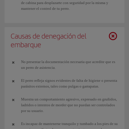
de cabina para desplazarte con seguridad por la misma y
mantener el control de tu perro.
Causas de denegación del
embarque
No presentar la documentación necesaria que acredite que es
un perro de asistencia.
El perro refleja signos evidentes de falta de higiene o presenta
parásitos externos, tales como pulgas o garrapatas.
Muestra un comportamiento agresivo, expresado en gruñidos,
ladridos o intentos de morder que no puedan ser controlados
por su usuario.
Es incapaz de mantenerse tranquilo y tumbado a los pies de su