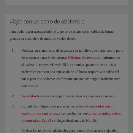
Viajar con un perro de asistencia
Para poder viajar acompañado de tu perro de asistencia en cabina de forma
gratuita en cualquiera de nuestros vuelos debes:
Notificar en el momento de la compra de tu billete que viajas con tu perro
Oficinas de reservas
de asistencia a través de nuestras
o informarnos
al realizar tu reserva vía web. Si lo comunicas posteriormente, hazlo
preferiblemente con una antelación de 48 horas respecto a la salida del
vuelo para que podamos confirmarte que no hay ningún problema para
volar con él.
Acreditar
la condición de perro de asistencia y que eres su usuario.
documentación y
Cumplir las obligaciones previstas respecto a
condiciones sanitarias
aeropuertos autorizados
, y comprobar los
de entrada a España
si llegas desde un pais No UE.
Revisar los requisitos adicionales para perros de asistencia viajando a