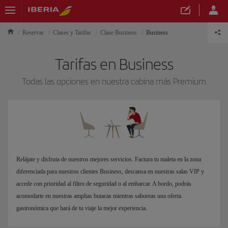
Reservar
Clases y Tarifas
Clase Business
Business
Tarifas en Business
Todas las opciones en nuestra cabina más Premium
Relájate y disfruta de nuestros mejores servicios. Factura tu maleta en la zona
diferenciada para nuestros clientes Business, descansa en nuestras salas VIP y
accede con prioridad al filtro de seguridad o al embarcar. A bordo, podrás
acomodarte en nuestras amplias butacas mientras saboreas una oferta
gastronómica que hará de tu viaje la mejor experiencia.