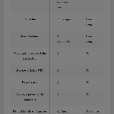
antes del
vuelo
Cambios
Con cargo
Con
cargo
Reembolsos
No
Con
permitido
cargo
Mostrador de check-in
Si
Si
exclusivo
Acceso a Salas VIP
Si
Si
Fast Track
Si
Si
Entrega prioritaria
Si
Si
equipaje
Prioridad de embarque
Si, Grupo
Si, Grupo