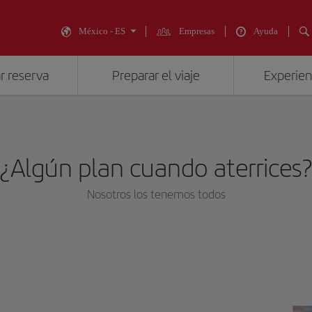
México - ES
Empresas
Ayuda
r reserva
Preparar el viaje
Experienc
¿Algún plan cuando aterrices
Nosotros los tenemos todos