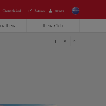
¿Tienes dudas?
Registro
Acceso
ia Iberia
Iberia Club
?