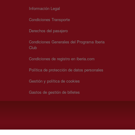
Información Legal
Condiciones Transporte
Derechos del pasajero
Condiciones Generales del Programa Iberia
Club
Condiciones de registro en iberia.com
Política de protección de datos personales
Gestión y política de cookies
Gastos de gestión de billetes