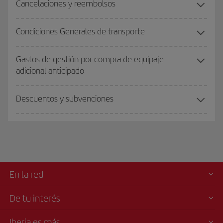
Cancelaciones y reembolsos
Condiciones Generales de transporte
Gastos de gestión por compra de equipaje
adicional anticipado
Descuentos y subvenciones
En la red
De tu interés
Iberia es más