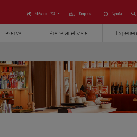
México - ES
Empresas
Ayuda
r reserva
Preparar el viaje
Experienc