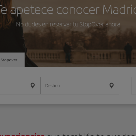
Te apetece conocer Madri
No dudes en reservar tu StopOver ahora
 Stopover
Destino