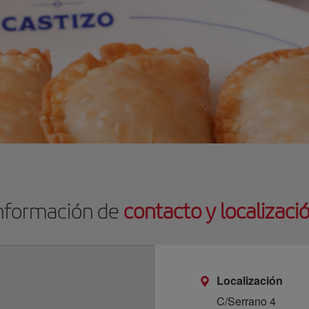
nformación de
contacto y localizaci
Localización
C/Serrano 4