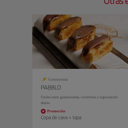
Otras 
Gastronomía
PABBLO
Unión entre gastronomía, coctelería y espectáculo
diario.
Promoción
Copa de
cava
+ tapa