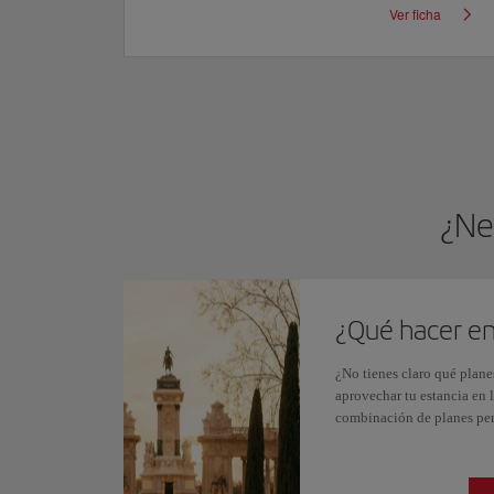
Ver ficha
¿Ne
¿Qué hacer en
¿No tienes claro qué plane
aprovechar tu estancia en 
combinación de planes per