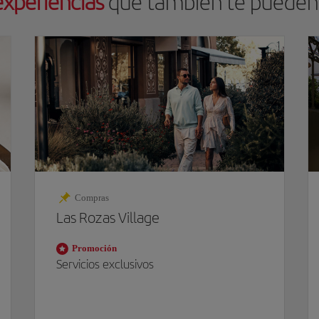
experiencias
que también te pueden
Compras
Las Rozas Village
Promoción
Servicios
exclusivos