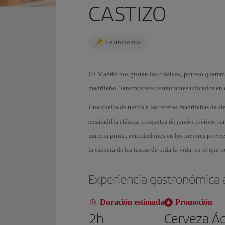
CASTIZO
Gastronomía
En Madrid nos gustan los clásicos, por eso quere
madrileño
. Tenemos seis restaurantes ubicados en 
Una vuelta de tuerca a las recetas madrileñas de s
ensaladilla clásica, croquetas de jamón ibérico, to
materia prima, centrándonos en los mejores prove
la esencia de las tascas de toda la vida, en el que
p
Experiencia gastronómica a
Duración estimada
Promoción
2h
Cerveza
Ág