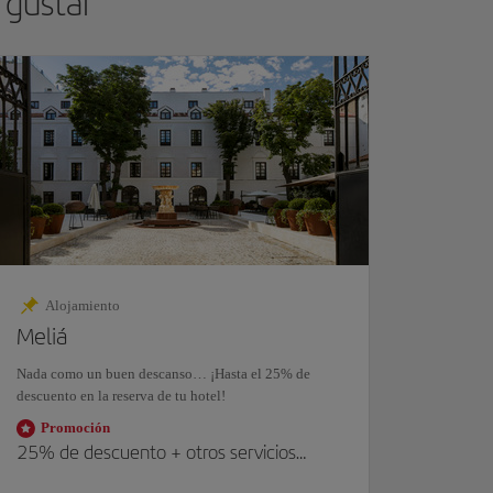
 gustar
Alojamiento
Meliá
Nada como un buen descanso… ¡Hasta el 25% de
descuento en la reserva de tu hotel!
Promoción
25%
de descuento +
otros servicios
extra