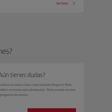
Ver ficha
nes?
Aún tienes dudas?
 todavía no tienes claro como funciona Stopover Hola
drid o necesitas más información. Visita nuestra sección
 preguntas frecuentes.