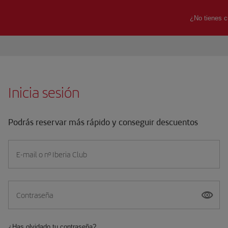
Inicia sesión
Podrás reservar más rápido y conseguir descuentos
E-mail o nº Iberia Club
Contraseña
¿Has olvidado tu contraseña?