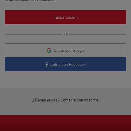
O
Entrar con Google
Entrar con Facebook
¿Tienes dudas?
Contacta con nosotros