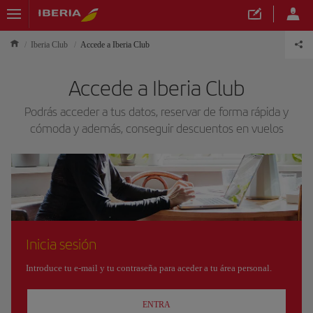
Iberia Club
Accede a Iberia Club
Accede a Iberia Club
Podrás acceder a tus datos, reservar de forma rápida y
cómoda y además, conseguir descuentos en vuelos
Inicia sesión
Introduce tu e-mail y tu contraseña para aceder a tu área personal.
ENTRA