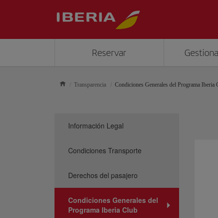
Reservar
Gestiona
Transparencia
Condiciones Generales del Programa Iberia 
Información Legal
Condiciones Transporte
Derechos del pasajero
Condiciones Generales del
Programa Iberia Club