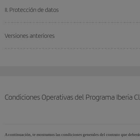
II. Protección de datos
Versiones anteriores
Condiciones Operativas del Programa Iberia C
A continuación, te mostramos las condiciones generales del contrato que deberás 