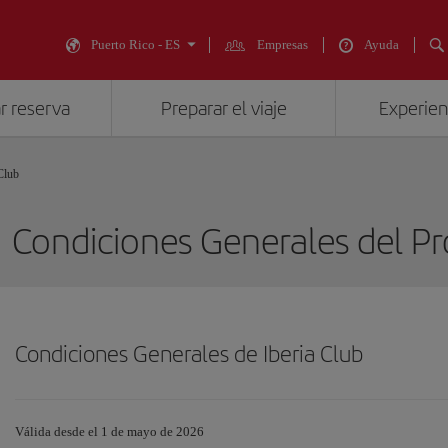
Puerto Rico - ES
Empresas
Ayuda
r reserva
Preparar el viaje
Experienc
Club
Condiciones Generales del Pr
Condiciones Generales de Iberia Club
Válida desde el 1 de mayo de 2026