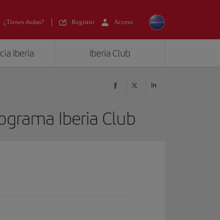
¿Tienes dudas?
Registro
Acceso
ia Iberia
Iberia Club
ograma Iberia Club