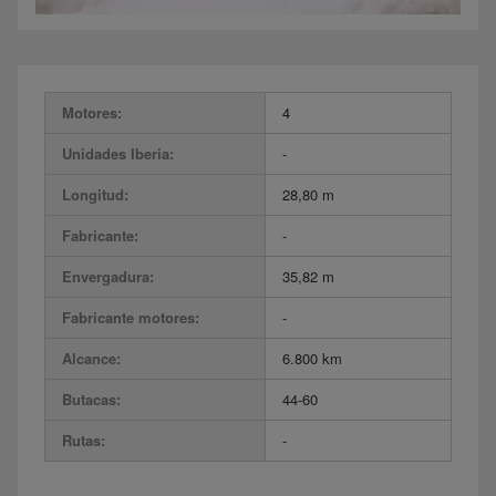
Motores:
4
Unidades Iberia:
-
Longitud:
28,80 m
Fabricante:
-
Envergadura:
35,82 m
Fabricante motores:
-
Alcance:
6.800 km
Butacas:
44-60
Rutas:
-