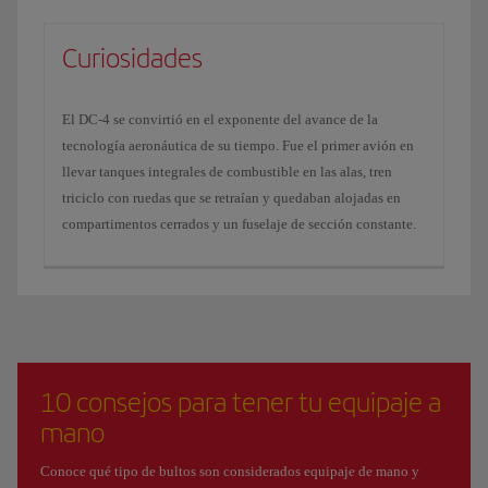
Curiosidades
El DC-4 se convirtió en el exponente del avance de la
tecnología aeronáutica de su tiempo. Fue el primer avión en
llevar tanques integrales de combustible en las alas, tren
triciclo con ruedas que se retraían y quedaban alojadas en
compartimentos cerrados y un fuselaje de sección constante.
10 consejos para tener tu equipaje a
mano
Conoce qué tipo de bultos son considerados equipaje de mano y