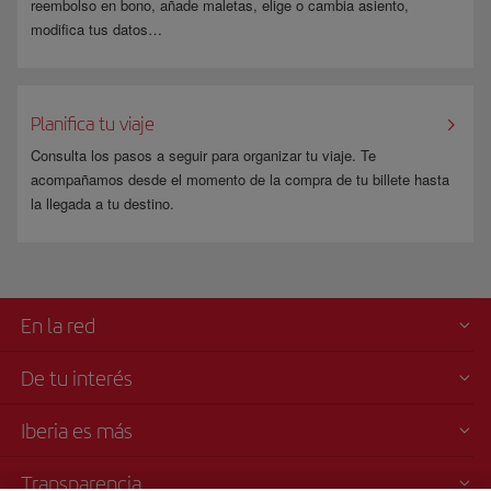
reembolso en bono, añade maletas, elige o cambia asiento,
modifica tus datos…
Planifica tu viaje
Consulta los pasos a seguir para organizar tu viaje. Te
acompañamos desde el momento de la compra de tu billete hasta
la llegada a tu destino.
En la red
De tu interés
Iberia es más
Transparencia