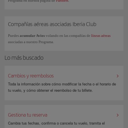
Programa en nuestra página de
Partners
.
más consultadas o también puedes solicitar información comercial a
través de nuestro
formulario
.
Compañías aéreas asociadas Iberia Club
Puedes
acumular Avios
volando en las compañías de
líneas aéreas
asociadas a nuestro Programa.
Lo más buscado
Cambios y reembolsos
Toda la información sobre cómo modificar la fecha o el horario de
tu vuelo, y cómo obtener el reembolso de tu billete.
Gestiona tu reserva
Cambia tus fechas, confirma o cancela tu vuelo, tramita el