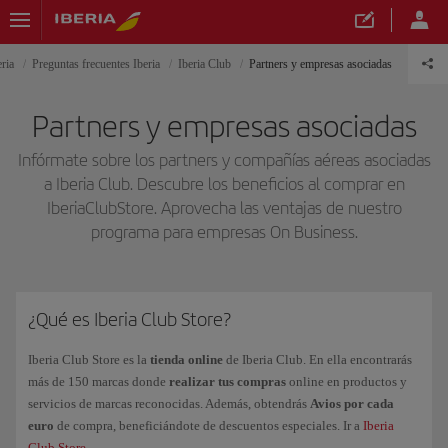
ria
Preguntas frecuentes Iberia
Iberia Club
Partners y empresas asociadas
Partners y empresas asociadas
Infórmate sobre los partners y compañías aéreas asociadas
a Iberia Club. Descubre los beneficios al comprar en
IberiaClubStore. Aprovecha las ventajas de nuestro
programa para empresas On Business.
¿Qué es Iberia Club Store?
Iberia Club Store es la
tienda online
de Iberia Club. En ella encontrarás
más de 150 marcas donde
realizar tus compras
online en productos y
servicios de marcas reconocidas. Además, obtendrás
Avios por cada
euro
de compra, beneficiándote de descuentos especiales. Ir a
Iberia
Club Store
.