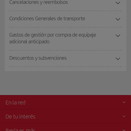
Cancelaciones y reembolsos
Condiciones Generales de transporte
Gastos de gestión por compra de equipaje
adicional anticipado
Descuentos y subvenciones
En la red
De tu interés
Iberia es más