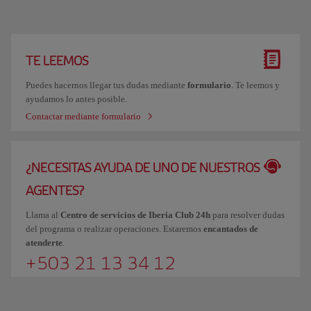
TE LEEMOS
Puedes hacernos llegar tus dudas mediante
formulario
. Te leemos y
ayudamos lo antes posible.
Contactar mediante formulario
¿NECESITAS AYUDA DE UNO DE NUESTROS
AGENTES?
Llama al
Centro de servicios de Iberia Club 24h
para resolver dudas
del programa o realizar operaciones. Estaremos
encantados de
atenderte
.
+503 21 13 34 12