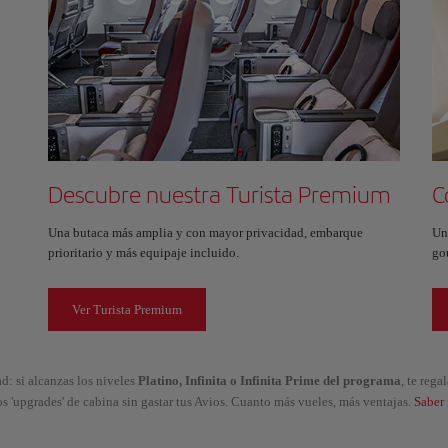
Descubre nuestra Turista Premium
C
Una butaca más amplia y con mayor privacidad, embarque
Un
prioritario y más equipaje incluido.
go
Ver Turista Premium
d: si alcanzas los niveles
Platino, Infinita o Infinita Prime del programa
, te reg
os 'upgrades' de cabina sin gastar tus Avios. Cuanto más vueles, más ventajas.
Saber