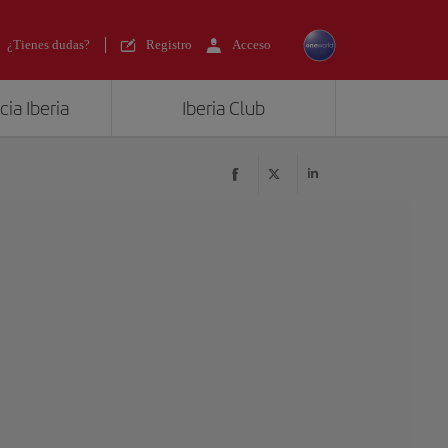
¿Tienes dudas?
Registro
Acceso
ia Iberia
Iberia Club