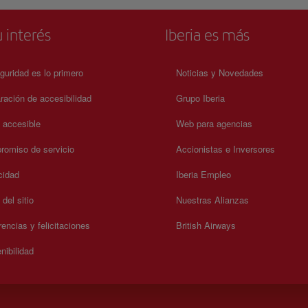
 interés
Iberia es más
guridad es lo primero
Noticias y Novedades
ración de accesibilidad
Grupo Iberia
a accesible
Web para agencias
omiso de servicio
Accionistas e Inversores
cidad
Iberia Empleo
del sitio
Nuestras Alianzas
encias y felicitaciones
British Airways
nibilidad