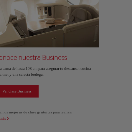
onoce nuestra Business
a cama de hasta 198 cm para asegurar tu descanso, cocina
urmet y una selecta bodega.
Ver clase Business
alamos
mejoras de clase gratuitas
para realizar
 más