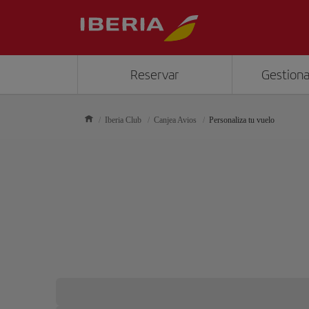
Reservar
Gestiona
Iberia Club
Canjea Avios
Personaliza tu vuelo