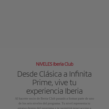
NIVELES Iberia Club
Desde Clásica a Infinita
Prime, vive tu
experiencia Iberia
Al hacerte socio de Iberia Club pasarás a formar parte de uno
de los seis niveles del programa. Tu nivel representa tu
estatus dentro del programa y te permitirá tener acceso a