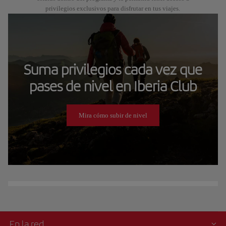
privilegios exclusivos para disfrutar en tus viajes.
Suma privilegios cada vez que
pases de nivel en Iberia Club
Mira cómo subir de nivel
En la red